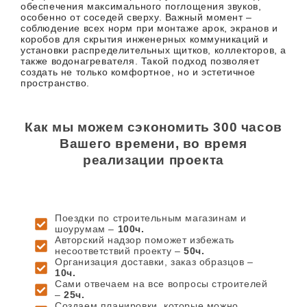
обеспечения максимального поглощения звуков,
особенно от соседей сверху. Важный момент –
соблюдение всех норм при монтаже арок, экранов и
коробов для скрытия инженерных коммуникаций и
установки распределительных щитков, коллекторов, а
также водонагревателя. Такой подход позволяет
создать не только комфортное, но и эстетичное
пространство.
Как мы можем сэкономить 300 часов
Вашего времени, во время
реализации проекта
Поездки по строительным магазинам и
шоурумам –
100ч.
Авторский надзор поможет избежать
несоответствий проекту –
50ч.
Организация доставки, заказ образцов –
10ч.
Сами отвечаем на все вопросы строителей
–
25ч.
Создаем планировки, которые можно