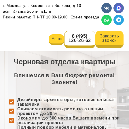
г. Москва, ул. Космонавта Волкова, д.10
admin@smartroom-msk.ru
Режим работы: ПН-ПТ 10.00-19.00
Схема проезда
Заказать
8 (495)
Меню
звонок
136-26-63
Черновая отделка квартиры
Впишемся в Ваш бюджет ремонта!
Звоните!
Дизайнеры-архитекторы, которые слышат
заказчика
Снижаем стоимость ремонта с нашим
проектом до 30 %
Экономим до 300 часов Вашего времени при
реализации проекта
Полный подбор мебели и материалов.