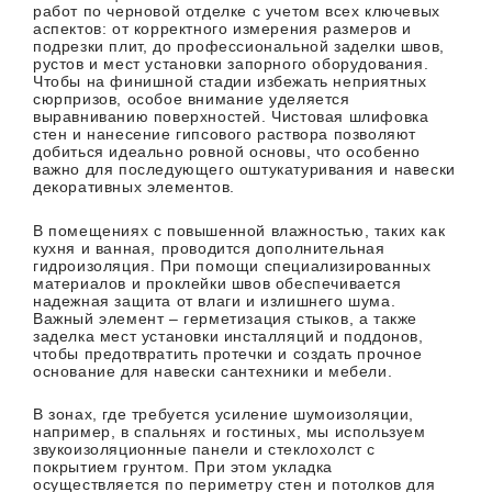
работ по черновой отделке с учетом всех ключевых
аспектов: от корректного измерения размеров и
подрезки плит, до профессиональной заделки швов,
рустов и мест установки запорного оборудования.
Чтобы на финишной стадии избежать неприятных
сюрпризов, особое внимание уделяется
выравниванию поверхностей. Чистовая шлифовка
стен и нанесение гипсового раствора позволяют
добиться идеально ровной основы, что особенно
важно для последующего оштукатуривания и навески
декоративных элементов.
В помещениях с повышенной влажностью, таких как
кухня и ванная, проводится дополнительная
гидроизоляция. При помощи специализированных
материалов и проклейки швов обеспечивается
надежная защита от влаги и излишнего шума.
Важный элемент – герметизация стыков, а также
заделка мест установки инсталляций и поддонов,
чтобы предотвратить протечки и создать прочное
основание для навески сантехники и мебели.
В зонах, где требуется усиление шумоизоляции,
например, в спальнях и гостиных, мы используем
звукоизоляционные панели и стеклохолст с
покрытием грунтом. При этом укладка
осуществляется по периметру стен и потолков для