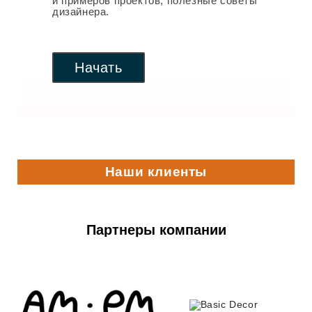
и примеров проектов, полезные советы
дизайнера.
Начать
Наши клиенты
Партнеры компании