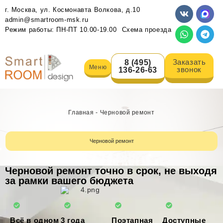
г. Москва, ул. Космонавта Волкова, д.10
admin@smartroom-msk.ru
Режим работы: ПН-ПТ 10.00-19.00
Схема проезда
Заказать
8 (495)
Меню
звонок
136-26-63
Главная
-
Черновой ремонт
Черновой ремонт
Черновой ремонт точно в срок, не выходя
за рамки вашего бюджета
Всё в одном
3 года
Поэтапная
Доступные