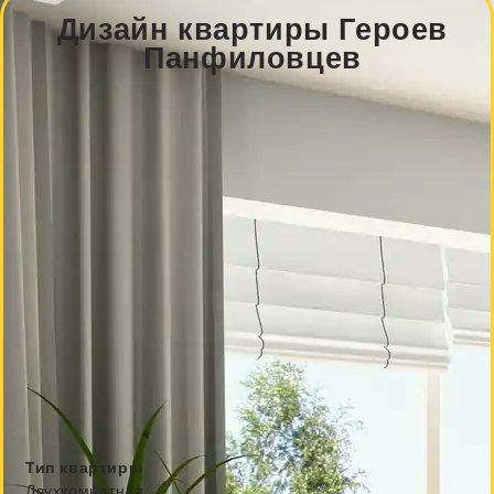
Дизайн квартиры Героев
Панфиловцев
Тип квартиры
Двухкомнатная