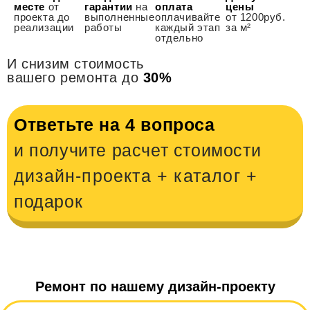
месте
от
гарантии
на
оплата
цены
проекта до
выполненные
оплачивайте
от 1200руб.
реализации
работы
каждый этап
за м²
отдельно
И снизим стоимость
вашего ремонта до
30%
Ответьте на 4 вопроса
и получите расчет стоимости
дизайн-проекта + каталог +
подарок
Ремонт по нашему дизайн-проекту