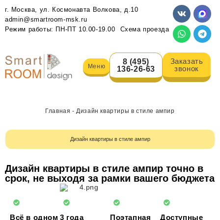
г. Москва, ул. Космонавта Волкова, д.10
admin@smartroom-msk.ru
Режим работы: ПН-ПТ 10.00-19.00
Схема проезда
Заказать
8 (495)
Меню
звонок
136-26-63
Главная
-
Дизайн квартиры в стиле ампир
Дизайн квартиры в стиле ампир
Дизайн квартиры в стиле ампир точно в
срок, не выходя за рамки вашего бюджета
Всё в одном
3 года
Поэтапная
Доступные