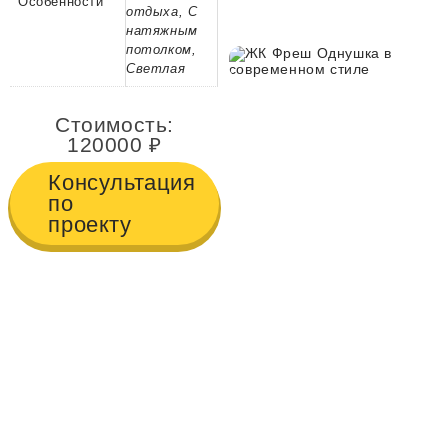
Особенности
отдыха, С
натяжным
потолком,
Светлая
Стоимость:
120000
Консультация
по
проекту