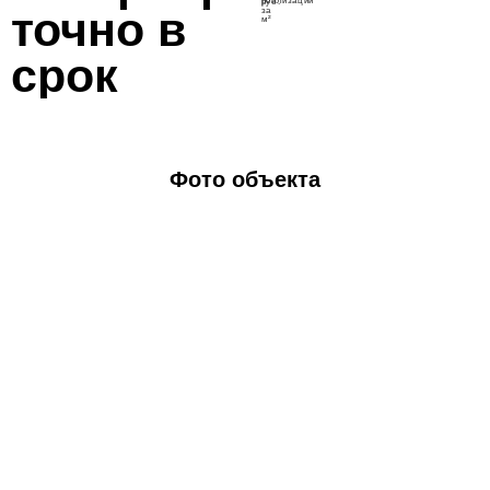
реализации
руб.
точно в
за
м²
срок
Фото объекта