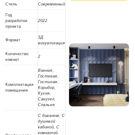
Стиль
Современный
Год
разработки
2022
проекта
3Д
Формат
визуализация
Количество
2
комнат
Ванная,
Гостевая,
Гостиная,
Комплектация
Коридор,
помещения
Кухня,
Санузел,
Спальня
С диваном, С
душевой
кабиной, С
комнатой