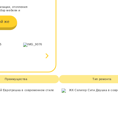
лизации, отопления
дбор мебели и
ой же
Преимущества
Тип ремонта