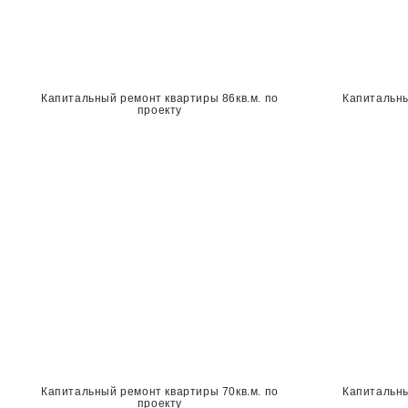
Капитальный ремонт квартиры 86кв.м. по
Капитальны
проекту
Капитальный ремонт квартиры 70кв.м. по
Капитальны
проекту