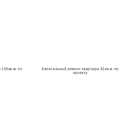
100кв.м. по
Капитальный ремонт квартиры 91кв.м. по
проекту