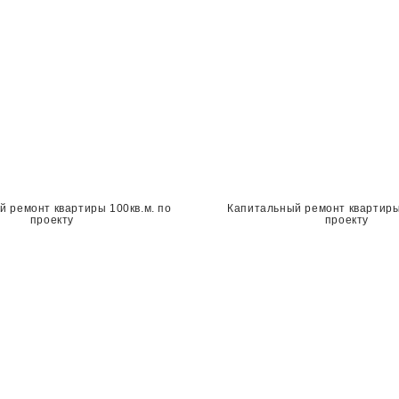
й ремонт квартиры 100кв.м. по
Капитальный ремонт квартиры 
проекту
проекту