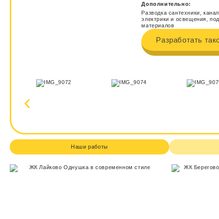
Дополнительно:
Разводка сантехники, кана
электрики и освещения, по
материалов
Разработать так
Наши работы