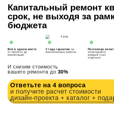
Капитальный ремонт кв
срок, не выходя за рам
бюджета
Всё в одном месте
3 года гарантии
на
Поэтапная оплат
от проекта до
выполненные работы
оплачивайте
реализации
каждый этап
отдельно
И снизим стоимость
вашего ремонта до
30%
Ответьте на 4 вопроса
и получите расчет стоимости
дизайн-проекта + каталог + пода