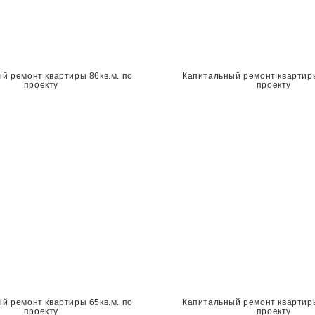
й ремонт квартиры 86кв.м. по
Капитальный ремонт квартиры
проекту
проекту
й ремонт квартиры 65кв.м. по
Капитальный ремонт квартиры
проекту
проекту