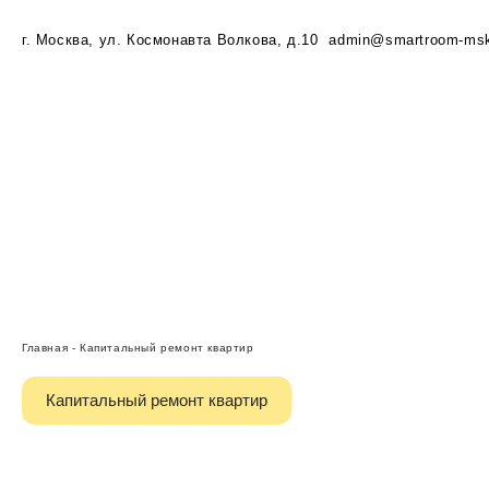
г. Москва, ул. Космонавта Волкова, д.10
admin@smartroom-msk
Главная
-
Капитальный ремонт квартир
Капитальный ремонт квартир