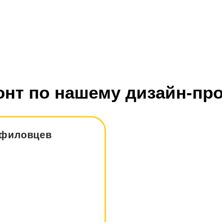
онт по нашему дизайн-про
нфиловцев