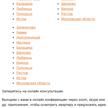
Балашиха
Щелково
Люберцы
Видное
Подольск
Реутов
Истра
Московская область
Зеленоград
Химки
Долгопрудный
Мытищи
Балашиха
Щелково
Люберцы
Видное
Подольск
Реутов
Истра
Московская область
Запишитесь на онлайн консультацию
Выходим с вами в онлайн конференцию через zoom, skype или
др. приложения, чтобы осмотреть квартиру и предложить идеи