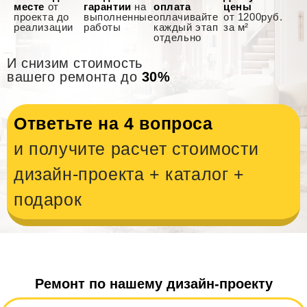
месте
от
гарантии
на
оплата
цены
проекта до
выполненные
оплачивайте
от 1200руб.
реализации
работы
каждый этап
за м²
отдельно
И снизим стоимость
вашего ремонта до
30%
Ответьте на 4 вопроса
и получите расчет стоимости
дизайн-проекта + каталог +
подарок
Ремонт по нашему дизайн-проекту