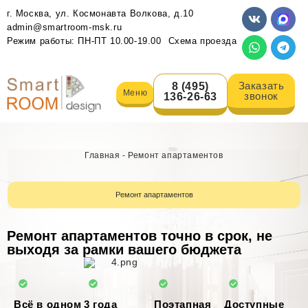
г. Москва, ул. Космонавта Волкова, д.10
admin@smartroom-msk.ru
Режим работы: ПН-ПТ 10.00-19.00
Схема проезда
Заказать
8 (495)
Меню
звонок
136-26-63
Главная
-
Ремонт апартаментов
Ремонт апартаментов
Ремонт апартаментов точно в срок, не
выходя за рамки вашего бюджета
Всё в одном
3 года
Поэтапная
Доступные