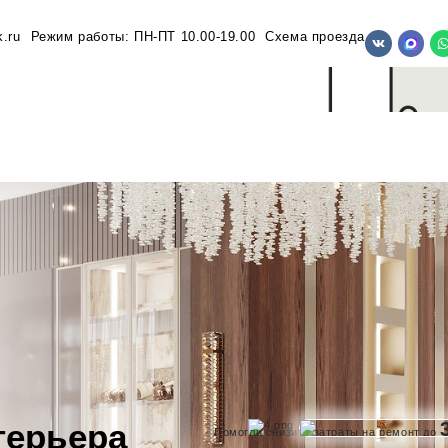
.ru
Режим работы: ПН-ПТ 10.00-19.00
Схема проезда
терьера
Помогли снизить затраты на ремонт до