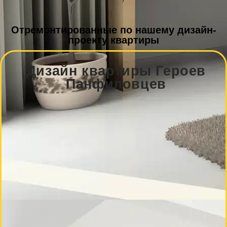
Отремонтированные по нашему дизайн-
проекту квартиры
Дизайн квартиры Героев
Панфиловцев