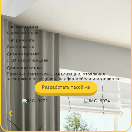
Тип квартиры
Двухкомнатная
Тип ремонта
Капитальный
Дизайн проект:
с 3D визуализацией
Дополнительно:
Разводка сантехники, канализации, отопления
электрики и освещения, подбор мебели и материалов
Разработать такой же